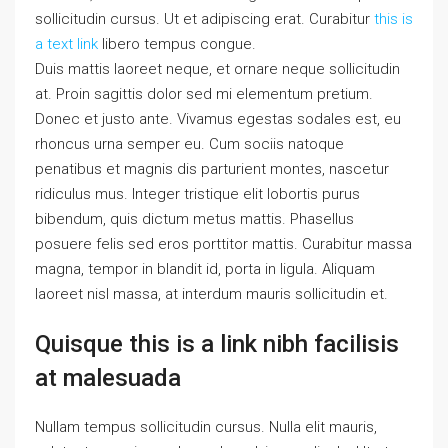
sollicitudin cursus. Ut et adipiscing erat. Curabitur
this is
a text link
libero tempus congue.
Duis mattis laoreet neque, et ornare neque sollicitudin
at. Proin sagittis dolor sed mi elementum pretium.
Donec et justo ante. Vivamus egestas sodales est, eu
rhoncus urna semper eu. Cum sociis natoque
penatibus et magnis dis parturient montes, nascetur
ridiculus mus. Integer tristique elit lobortis purus
bibendum, quis dictum metus mattis. Phasellus
posuere felis sed eros porttitor mattis. Curabitur massa
magna, tempor in blandit id, porta in ligula. Aliquam
laoreet nisl massa, at interdum mauris sollicitudin et.
Quisque this is a link nibh facilisis
at malesuada
Nullam tempus sollicitudin cursus. Nulla elit mauris,