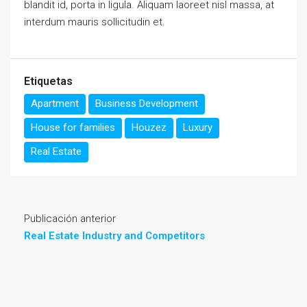
blandit id, porta in ligula. Aliquam laoreet nisl massa, at
interdum mauris sollicitudin et.
Etiquetas
Apartment
Business Development
House for families
Houzez
Luxury
Real Estate
Publicación anterior
Real Estate Industry and Competitors