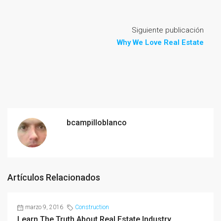
Siguiente publicación
Why We Love Real Estate
bcampilloblanco
Artículos Relacionados
marzo 9, 2016
Construction
Learn The Truth About Real Estate Industry