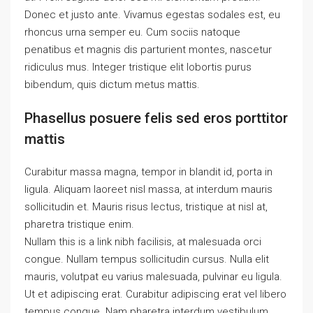
Donec et justo ante. Vivamus egestas sodales est, eu
rhoncus urna semper eu. Cum sociis natoque
penatibus et magnis dis parturient montes, nascetur
ridiculus mus. Integer tristique elit lobortis purus
bibendum, quis dictum metus mattis.
Phasellus posuere felis sed eros porttitor
mattis
Curabitur massa magna, tempor in blandit id, porta in
ligula. Aliquam laoreet nisl massa, at interdum mauris
sollicitudin et. Mauris risus lectus, tristique at nisl at,
pharetra tristique enim.
Nullam this is a link nibh facilisis, at malesuada orci
congue. Nullam tempus sollicitudin cursus. Nulla elit
mauris, volutpat eu varius malesuada, pulvinar eu ligula.
Ut et adipiscing erat. Curabitur adipiscing erat vel libero
tempus congue. Nam pharetra interdum vestibulum.