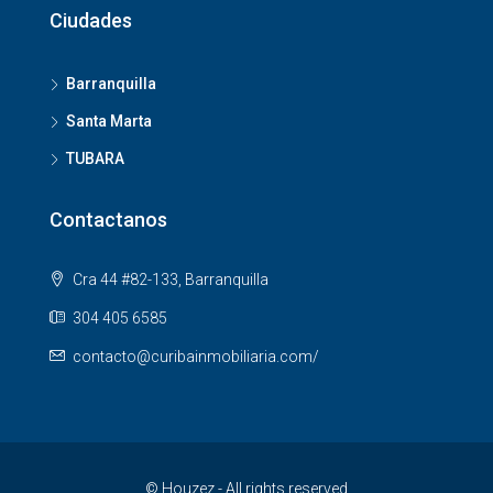
Ciudades
Barranquilla
Santa Marta
TUBARA
Contactanos
Cra 44 #82-133, Barranquilla
304 405 6585
contacto@curibainmobiliaria.com/
© Houzez - All rights reserved