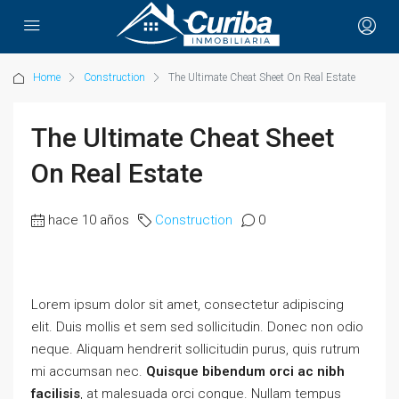
Home
Construction
The Ultimate Cheat Sheet On Real Estate
The Ultimate Cheat Sheet
On Real Estate
hace 10 años
Construction
0
Lorem ipsum dolor sit amet, consectetur adipiscing
elit. Duis mollis et sem sed sollicitudin. Donec non odio
neque. Aliquam hendrerit sollicitudin purus, quis rutrum
mi accumsan nec.
Quisque bibendum orci ac nibh
facilisis
, at malesuada orci congue. Nullam tempus