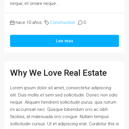
neque, et ornare neque...
hace 10 años
Construction
0
Lee mas
Why We Love Real Estate
Lorem ipsum dolor sit amet, consectetur adipiscing
elit. Duis mollis et sem sed sollicitudin. Donec non odio
neque. Aliquam hendrerit sollicitudin purus, quis rutrum
mi accumsan nec. Quisque bibendum orci ac nibh
facilisis, at malesuada orci congue. Nullam tempus
sollicitudin cursus. Ut et adipiscing erat. Curabitur this is