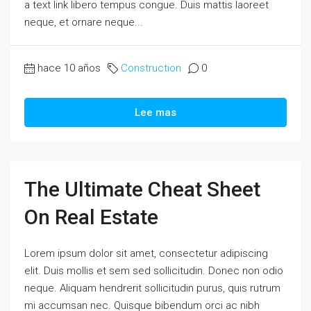
a text link libero tempus congue. Duis mattis laoreet
neque, et ornare neque...
hace 10 años
Construction
0
Lee mas
The Ultimate Cheat Sheet
On Real Estate
Lorem ipsum dolor sit amet, consectetur adipiscing
elit. Duis mollis et sem sed sollicitudin. Donec non odio
neque. Aliquam hendrerit sollicitudin purus, quis rutrum
mi accumsan nec. Quisque bibendum orci ac nibh