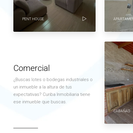
PENT HOUSE
APARTAMEN
Comercial
¿Buscas lotes o bodegas industriales o
un inmueble a la altura de tus
expectativas? Curiba Inmobiliaria tiene
ese inmueble que buscas.
CABAÑAS