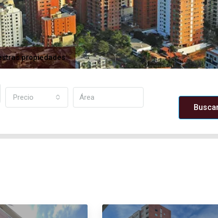
stras propiedades
Precio
Busca