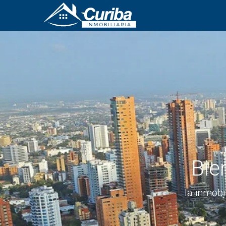
Bie
la inmobi