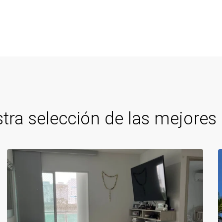
tra selección de las mejores