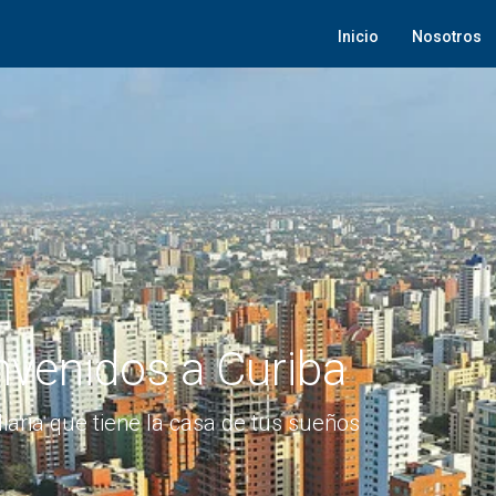
Inicio
Nosotros
nvenidos a Curiba
liaria que tiene la casa de tus sueños