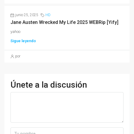
junio 25, 2025
HD
Jane Austen Wrecked My Life 2025 WEBRip [Yify]
yahoo
Sigue leyendo
por
Únete a la discusión