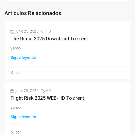
Artículos Relacionados
junio 25, 2025
HD
The Ritual 2025 Dow𝚗l𝚘ad To𝚛rent
yahoo
Sigue leyendo
por
junio 25, 2025
HD
Flight Risk 2025 WEB-HD To𝚛rent
yahoo
Sigue leyendo
por