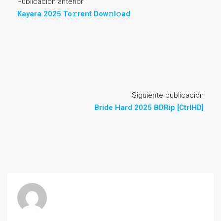
Publicación anterior
Kayara 2025 To𝚛rent Dow𝚗l𝚘ad
Siguiente publicación
Bride Hard 2025 BDRip [CtrlHD]