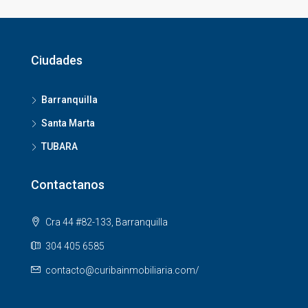
Ciudades
Barranquilla
Santa Marta
TUBARA
Contactanos
Cra 44 #82-133, Barranquilla
304 405 6585
contacto@curibainmobiliaria.com/