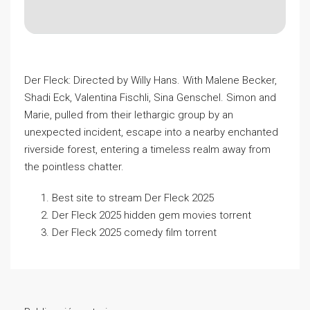
Der Fleck: Directed by Willy Hans. With Malene Becker,
Shadi Eck, Valentina Fischli, Sina Genschel. Simon and
Marie, pulled from their lethargic group by an
unexpected incident, escape into a nearby enchanted
riverside forest, entering a timeless realm away from
the pointless chatter.
Best site to stream Der Fleck 2025
Der Fleck 2025 hidden gem movies torrent
Der Fleck 2025 comedy film torrent