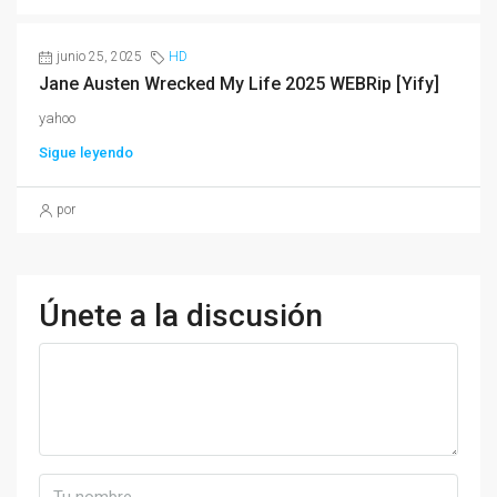
junio 25, 2025
HD
Jane Austen Wrecked My Life 2025 WEBRip [Yify]
yahoo
Sigue leyendo
por
Únete a la discusión