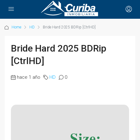
Home
HD
Bride Hard 2025 BDRip [CtrlHD]
Bride Hard 2025 BDRip
[CtrlHD]
hace 1 año
HD
0
Size: