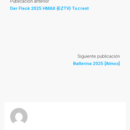
Publicación anterior
Der Fleck 2025 HMAX {EZTV} To𝚛rent
Siguiente publicación
Ballerina 2025 [Atmos]