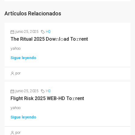
Artículos Relacionados
junio 25, 2025
HD
The Ritual 2025 Dow𝚗l𝚘ad To𝚛rent
yahoo
Sigue leyendo
por
junio 25, 2025
HD
Flight Risk 2025 WEB-HD To𝚛rent
yahoo
Sigue leyendo
por