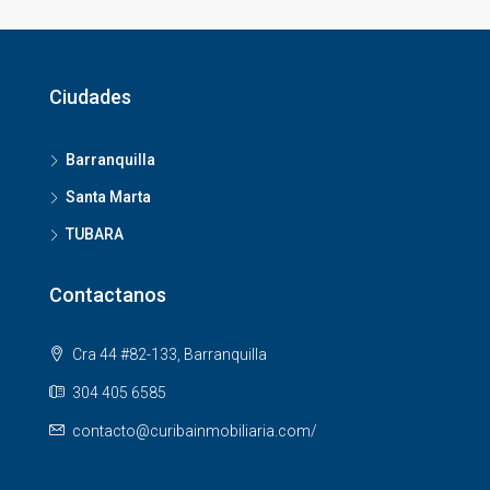
Ciudades
Barranquilla
Santa Marta
TUBARA
Contactanos
Cra 44 #82-133, Barranquilla
304 405 6585
contacto@curibainmobiliaria.com/