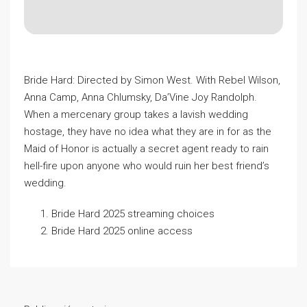
Bride Hard: Directed by Simon West. With Rebel Wilson,
Anna Camp, Anna Chlumsky, Da’Vine Joy Randolph.
When a mercenary group takes a lavish wedding
hostage, they have no idea what they are in for as the
Maid of Honor is actually a secret agent ready to rain
hell-fire upon anyone who would ruin her best friend’s
wedding.
Bride Hard 2025 streaming choices
Bride Hard 2025 online access