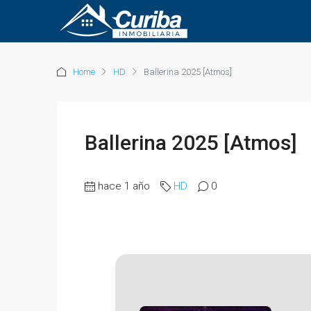
Home
HD
Ballerina 2025 [Atmos]
Ballerina 2025 [Atmos]
hace 1 año
HD
0