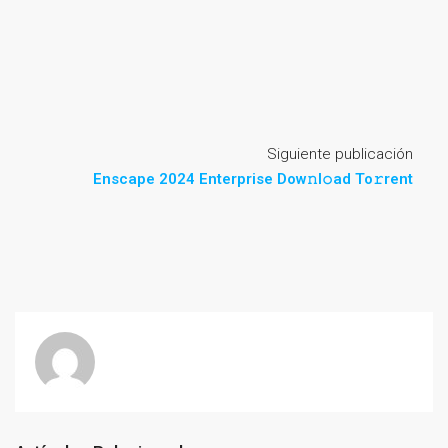
Siguiente publicación
Enscape 2024 Enterprise Dow𝚗l𝚘ad To𝚛rent