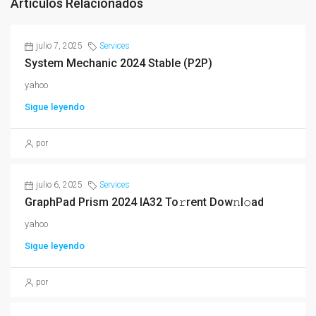
Artículos Relacionados
julio 7, 2025
Services
System Mechanic 2024 Stable (P2P)
yahoo
Sigue leyendo
por
julio 6, 2025
Services
GraphPad Prism 2024 IA32 To𝚛rent Dow𝚗l𝚘ad
yahoo
Sigue leyendo
por