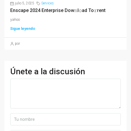
julio 5, 2025
Services
Enscape 2024 Enterprise Dow𝚗l𝚘ad To𝚛rent
yahoo
Sigue leyendo
por
Únete a la discusión