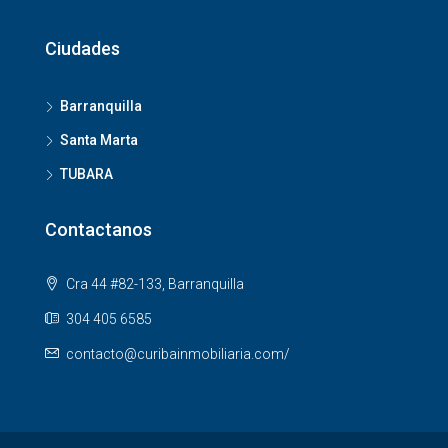
Ciudades
Barranquilla
Santa Marta
TUBARA
Contactanos
Cra 44 #82-133, Barranquilla
304 405 6585
contacto@curibainmobiliaria.com/