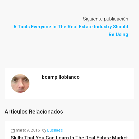
Siguiente publicación
5 Tools Everyone In The Real Estate Industry Should
Be Using
bcampilloblanco
Artículos Relacionados
marzo 9, 2016
Business
Skills That You Can Learn In The Real Estate Market