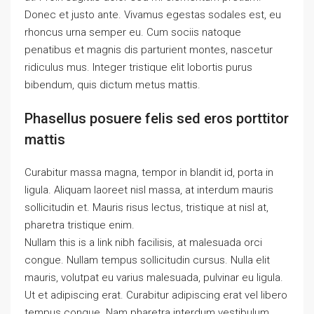
Donec et justo ante. Vivamus egestas sodales est, eu
rhoncus urna semper eu. Cum sociis natoque
penatibus et magnis dis parturient montes, nascetur
ridiculus mus. Integer tristique elit lobortis purus
bibendum, quis dictum metus mattis.
Phasellus posuere felis sed eros porttitor
mattis
Curabitur massa magna, tempor in blandit id, porta in
ligula. Aliquam laoreet nisl massa, at interdum mauris
sollicitudin et. Mauris risus lectus, tristique at nisl at,
pharetra tristique enim.
Nullam this is a link nibh facilisis, at malesuada orci
congue. Nullam tempus sollicitudin cursus. Nulla elit
mauris, volutpat eu varius malesuada, pulvinar eu ligula.
Ut et adipiscing erat. Curabitur adipiscing erat vel libero
tempus congue. Nam pharetra interdum vestibulum.