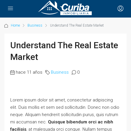
Home
Business
Understand The Real Estate Market
Understand The Real Estate
Market
hace 11 años
Business
0
Lorem ipsum dolor sit amet, consectetur adipiscing
elit. Duis mollis et sem sed sollicitudin. Donec non odio
neque. Aliquam hendrerit sollicitudin purus, quis rutrum
mi accumsan nec.
Quisque bibendum orci ac nibh
facilisis
, at malesuada orci congue. Nullam tempus