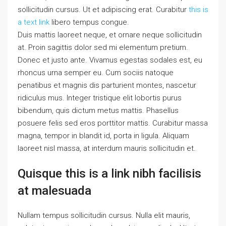
sollicitudin cursus. Ut et adipiscing erat. Curabitur
this is
a text link
libero tempus congue.
Duis mattis laoreet neque, et ornare neque sollicitudin
at. Proin sagittis dolor sed mi elementum pretium.
Donec et justo ante. Vivamus egestas sodales est, eu
rhoncus urna semper eu. Cum sociis natoque
penatibus et magnis dis parturient montes, nascetur
ridiculus mus. Integer tristique elit lobortis purus
bibendum, quis dictum metus mattis. Phasellus
posuere felis sed eros porttitor mattis. Curabitur massa
magna, tempor in blandit id, porta in ligula. Aliquam
laoreet nisl massa, at interdum mauris sollicitudin et.
Quisque this is a link nibh facilisis
at malesuada
Nullam tempus sollicitudin cursus. Nulla elit mauris,