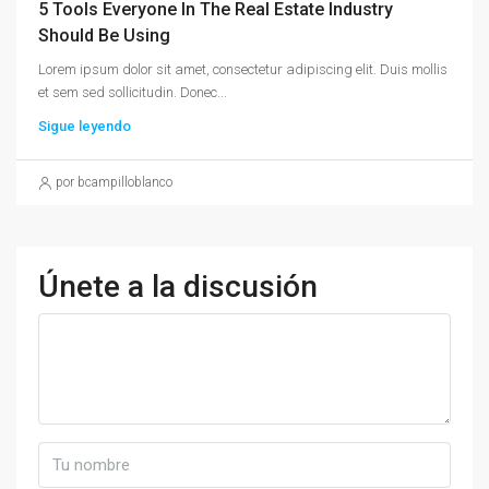
5 Tools Everyone In The Real Estate Industry
Should Be Using
Lorem ipsum dolor sit amet, consectetur adipiscing elit. Duis mollis
et sem sed sollicitudin. Donec...
Sigue leyendo
por bcampilloblanco
Únete a la discusión