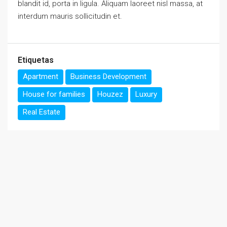
blandit id, porta in ligula. Aliquam laoreet nisl massa, at
interdum mauris sollicitudin et.
Etiquetas
Apartment
Business Development
House for families
Houzez
Luxury
Real Estate