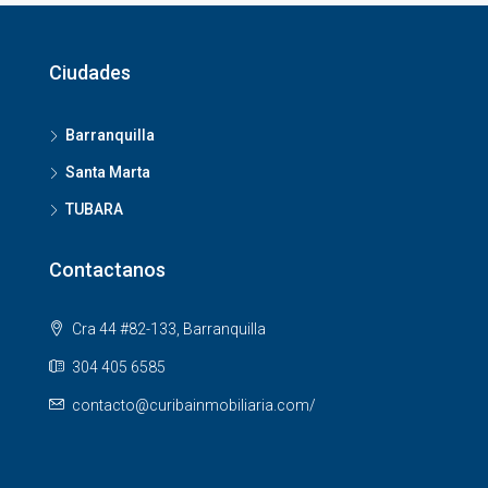
Ciudades
Barranquilla
Santa Marta
TUBARA
Contactanos
Cra 44 #82-133, Barranquilla
304 405 6585
contacto@curibainmobiliaria.com/