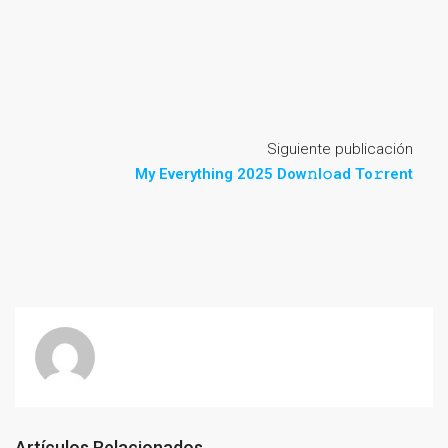
Siguiente publicación
My Everything 2025 Dow𝚗l𝚘ad To𝚛rent
Artículos Relacionados