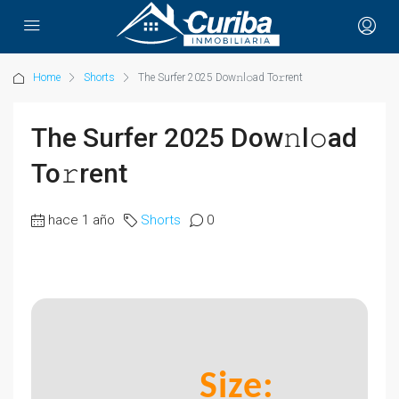
Home
Shorts
The Surfer 2025 Dow𝚗l𝚘ad To𝚛rent
The Surfer 2025 Dow𝚗l𝚘ad
To𝚛rent
hace 1 año
Shorts
0
Size: