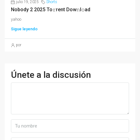
julio 19, 2025
Shorts
Nobody 2 2025 To𝚛rent Dow𝚗l𝚘ad
yahoo
Sigue leyendo
por
Únete a la discusión