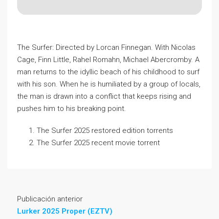
The Surfer: Directed by Lorcan Finnegan. With Nicolas
Cage, Finn Little, Rahel Romahn, Michael Abercromby. A
man returns to the idyllic beach of his childhood to surf
with his son. When he is humiliated by a group of locals,
the man is drawn into a conflict that keeps rising and
pushes him to his breaking point.
The Surfer 2025 restored edition torrents
The Surfer 2025 recent movie torrent
Publicación anterior
Lurker 2025 Proper (EZTV)