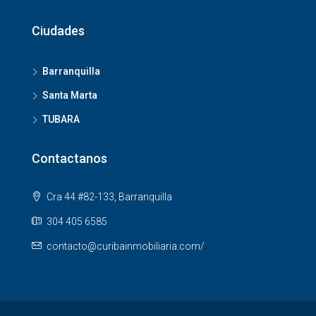
Ciudades
Barranquilla
Santa Marta
TUBARA
Contactanos
Cra 44 #82-133, Barranquilla
304 405 6585
contacto@curibainmobiliaria.com/