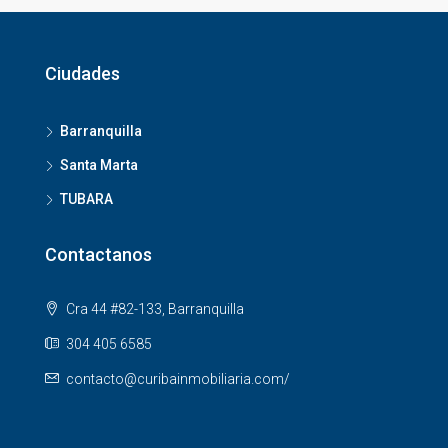
Ciudades
Barranquilla
Santa Marta
TUBARA
Contactanos
Cra 44 #82-133, Barranquilla
304 405 6585
contacto@curibainmobiliaria.com/