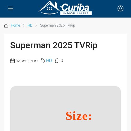
Home
HD
Superman 2025 TVRip
Superman 2025 TVRip
hace 1 año
HD
0
Size: