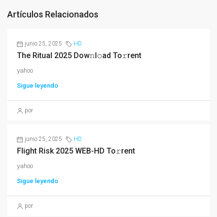
Artículos Relacionados
junio 25, 2025
HD
The Ritual 2025 Dow𝚗l𝚘ad To𝚛rent
yahoo
Sigue leyendo
por
junio 25, 2025
HD
Flight Risk 2025 WEB-HD To𝚛rent
yahoo
Sigue leyendo
por