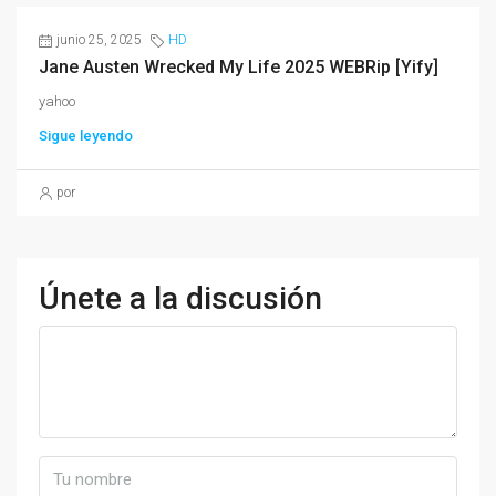
junio 25, 2025
HD
Jane Austen Wrecked My Life 2025 WEBRip [Yify]
yahoo
Sigue leyendo
por
Únete a la discusión