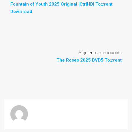
Fountain of Youth 2025 Original [CtrlHD] To𝚛rent
Dow𝚗l𝚘ad
Siguiente publicación
The Roses 2025 DVD5 To𝚛rent