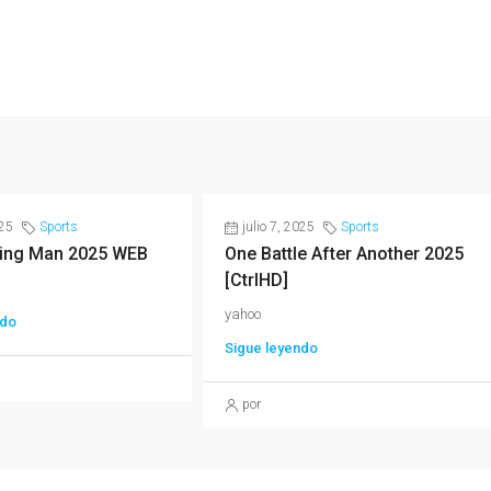
025
Sports
julio 7, 2025
Sports
ing Man 2025 WEB
One Battle After Another 2025
[CtrlHD]
yahoo
ndo
Sigue leyendo
por