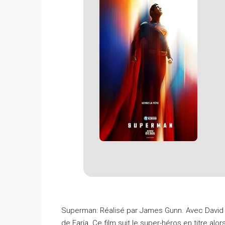
Superman: Réalisé par James Gunn. Avec David C
de Faría. Ce film suit le super-héros en titre alo