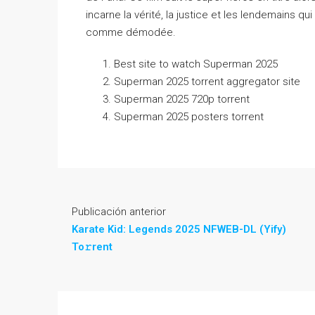
incarne la vérité, la justice et les lendemains q
comme démodée.
Best site to watch Superman 2025
Superman 2025 torrent aggregator site
Superman 2025 720p torrent
Superman 2025 posters torrent
Publicación anterior
Karate Kid: Legends 2025 NFWEB-DL (Yify)
To𝚛rent