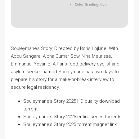
Color Grading:
Cool
Souleymane’s Story: Directed by Boris Lojkine. With
Abou Sangare, Alpha Oumar Sow, Nina Meurisse,
Emmanuel Yovanie. A Paris food delivery cyclist and
asylum seeker named Souleymane has two days to
prepare his story for a make-or-break interview to
secure legal residency.
Souleymane's Story 2025 HD quality download
torrent
Souleymane's Story 2025 entire series torrents
Souleymane's Story 2025 torrent magnet link