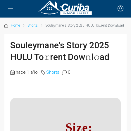
Home
Shorts
Souleymane's Story 2025 HULU To𝚛rent Dow𝚗l𝚘ad
Souleymane's Story 2025
HULU To𝚛rent Dow𝚗l𝚘ad
hace 1 año
Shorts
0
Size: