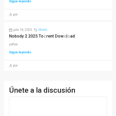
Sigue leyendo
por
julio 19, 2025
Shorts
Nobody 2 2025 To𝚛rent Dow𝚗l𝚘ad
yahoo
Sigue leyendo
por
Únete a la discusión