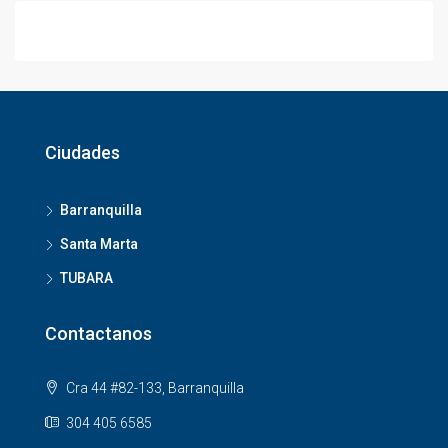
Ciudades
Barranquilla
Santa Marta
TUBARA
Contactanos
Cra 44 #82-133, Barranquilla
304 405 6585