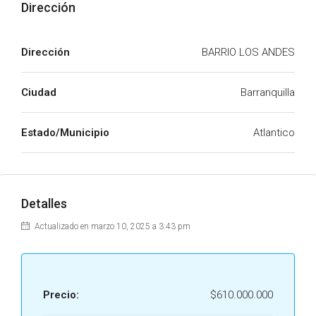
Dirección
Dirección
BARRIO LOS ANDES
Ciudad
Barranquilla
Estado/Municipio
Atlantico
Detalles
Actualizado en marzo 10, 2025 a 3:43 pm
Precio:
$610.000.000