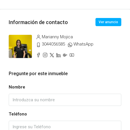
Información de contacto
Ver anuncio
Marianny Mojica
3044056585
WhatsApp
Pregunte por este inmueble
Nombre
Teléfono