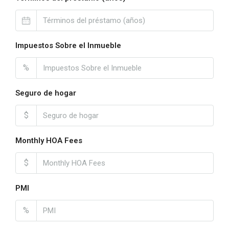
Impuestos Sobre el Inmueble
%
Seguro de hogar
$
Monthly HOA Fees
$
PMI
%