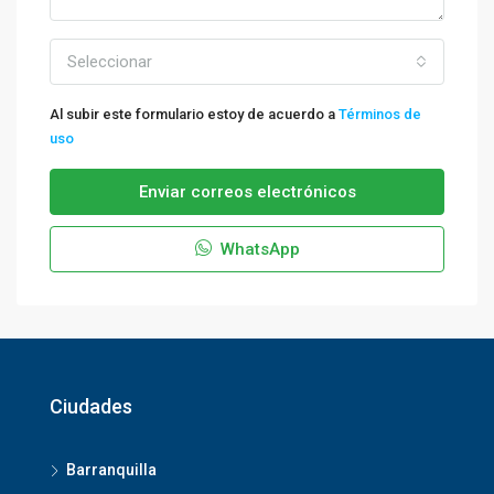
Seleccionar
Al subir este formulario estoy de acuerdo a
Términos de
uso
Enviar correos electrónicos
WhatsApp
Ciudades
Barranquilla