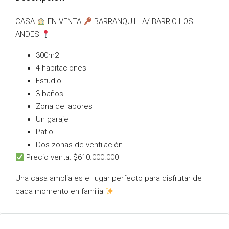
CASA
EN VENTA
BARRANQUILLA/ BARRIO LOS
ANDES
300m2
⁠4 habitaciones
⁠Estudio
⁠3 baños
⁠Zona de labores
⁠Un garaje
⁠Patio
⁠Dos zonas de ventilación
Precio venta: $610.000.000
Una casa amplia es el lugar perfecto para disfrutar de
cada momento en familia