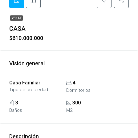
VENTA
CASA
$610.000.000
Visión general
Casa Familiar
4
Tipo de propiedad
Dormitorios
3
300
Baños
M2
Descripción