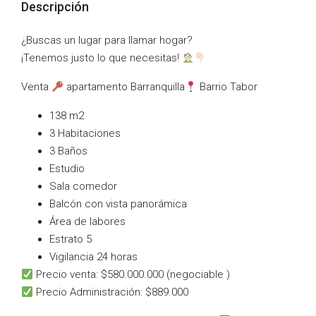
Descripción
¿Buscas un lugar para llamar hogar?
¡Tenemos justo lo que necesitas!
Venta
apartamento Barranquilla
Barrio Tabor
138 m2
⁠3 Habitaciones
⁠3 Baños
⁠Estudio
⁠Sala comedor
⁠Balcón con vista panorámica
⁠Área de labores
⁠Estrato 5
⁠Vigilancia 24 horas
Precio venta: $580.000.000 (negociable )
Precio Administración: $889.000