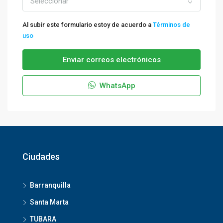
Seleccionar
Al subir este formulario estoy de acuerdo a
Términos de
uso
Enviar correos electrónicos
WhatsApp
Ciudades
Barranquilla
Santa Marta
TUBARA