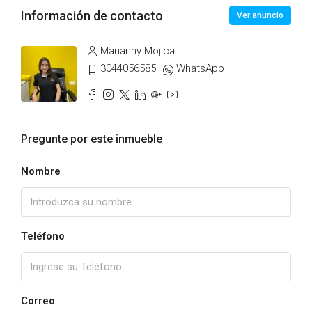
Información de contacto
Ver anuncio
Marianny Mojica
3044056585
WhatsApp
Pregunte por este inmueble
Nombre
Teléfono
Correo