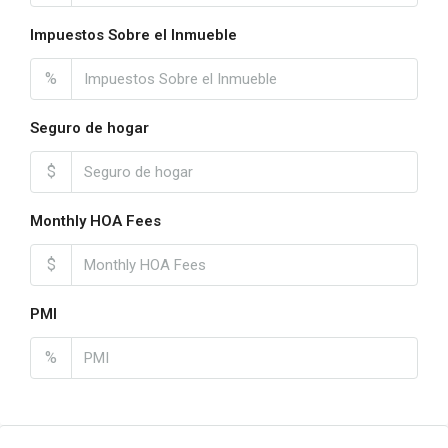
Impuestos Sobre el Inmueble
%
Seguro de hogar
$
Monthly HOA Fees
$
PMI
%