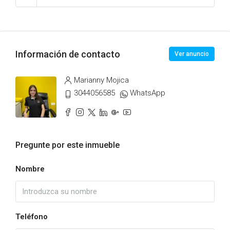
Información de contacto
Ver anuncio
Marianny Mojica
3044056585
WhatsApp
Pregunte por este inmueble
Nombre
Teléfono