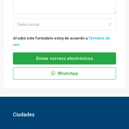
Seleccionar
Al subir este formulario estoy de acuerdo a
Términos de
uso
Enviar correos electrónicos
WhatsApp
Ciudades