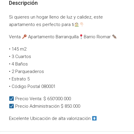
Descripción
Si quieres un hogar lleno de luz y calidez, este
apartamento es perfecto para ti
Venta
Apartamento Barranquilla
Barrio Riomar
• 145 m2
• 3 Cuartos
• 4 Baños
• 2 Parqueaderos
• Estrato 5
• Código Postal 080001
Precio Venta: $ 650’000.000
Precio Administración $ 850.000
Excelente Ubicación de alta valorización