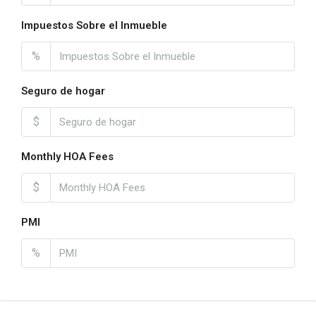
Impuestos Sobre el Inmueble
%
Seguro de hogar
$
Monthly HOA Fees
$
PMI
%