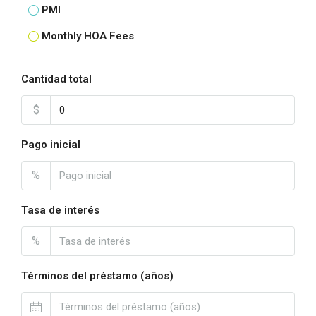
PMI
Monthly HOA Fees
Cantidad total
$
Pago inicial
%
Tasa de interés
%
Términos del préstamo (años)