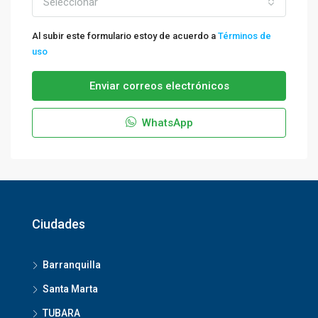
Seleccionar
Al subir este formulario estoy de acuerdo a
Términos de
uso
Enviar correos electrónicos
WhatsApp
Ciudades
Barranquilla
Santa Marta
TUBARA