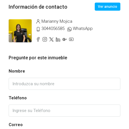
Información de contacto
Ver anuncio
Marianny Mojica
3044056585
WhatsApp
Pregunte por este inmueble
Nombre
Teléfono
Correo