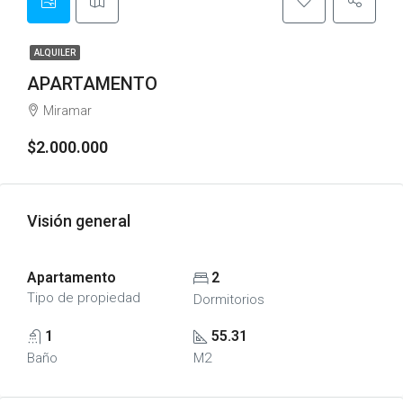
ALQUILER
APARTAMENTO
Miramar
$2.000.000
Visión general
Apartamento
2
Tipo de propiedad
Dormitorios
1
55.31
Baño
M2