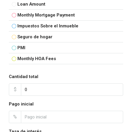
Loan Amount
Monthly Mortgage Payment
Impuestos Sobre el Inmueble
Seguro de hogar
PMI
Monthly HOA Fees
Cantidad total
$
Pago inicial
%
Tasa de interés