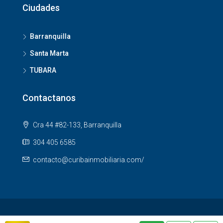
Ciudades
Barranquilla
Santa Marta
TUBARA
Contactanos
Cra 44 #82-133, Barranquilla
304 405 6585
contacto@curibainmobiliaria.com/
© Houzez - All rights reserved