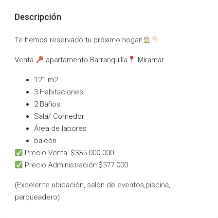
Descripción
Te hemos reservado tu próximo hogar!
Venta
apartamento Barranquilla
Miramar
121 m2
⁠3 Habitaciones
⁠2 Baños
⁠Sala/ Comedor
⁠Área de labores
⁠balcón
Precio Venta: $335.000.000
Precio Administración:$577.000
(Excelente ubicación, salón de eventos,piscina,
parqueadero)