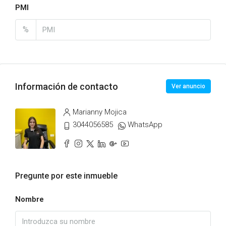
PMI
%
Información de contacto
Ver anuncio
Marianny Mojica
3044056585
WhatsApp
Pregunte por este inmueble
Nombre