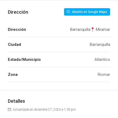
Dirección
Abierto en Google Maps
Dirección
Barranquilla
Miramar
Ciudad
Barranquilla
Estado/Municipio
Atlantico
Zona
Riomar
Detalles
Actualizado en diciembre 27, 2024 a 1:39 pm