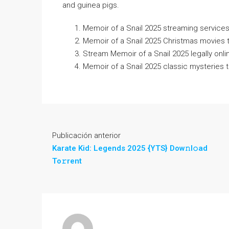
and guinea pigs.
Memoir of a Snail 2025 streaming services
Memoir of a Snail 2025 Christmas movies 
Stream Memoir of a Snail 2025 legally onli
Memoir of a Snail 2025 classic mysteries t
Publicación anterior
Karate Kid: Legends 2025 {YTS} Dow𝚗l𝚘ad
To𝚛rent