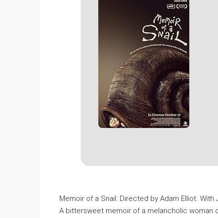
Memoir of a Snail: Directed by Adam Elliot. With
A bittersweet memoir of a melancholic woman ca