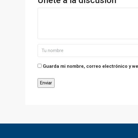
Únete a la discusión
Guarda mi nombre, correo electrónico y w