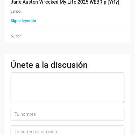
Jane Austen Wrecked My Life 2025 WEBRip [Yify]
yahoo
Sigue leyendo
por
Únete a la discusión