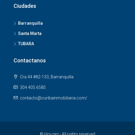
Ciudades
Barranquilla
Santa Marta
TUBARA
Contactanos
Cra 44 #82-133, Barranquilla
304 405 6585
contacto@curibainmobiliaria.com/
© Houzez - All rights reserved