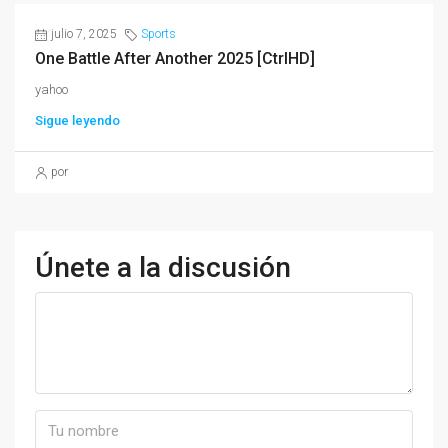
julio 7, 2025
Sports
One Battle After Another 2025 [CtrlHD]
yahoo
Sigue leyendo
por
Únete a la discusión