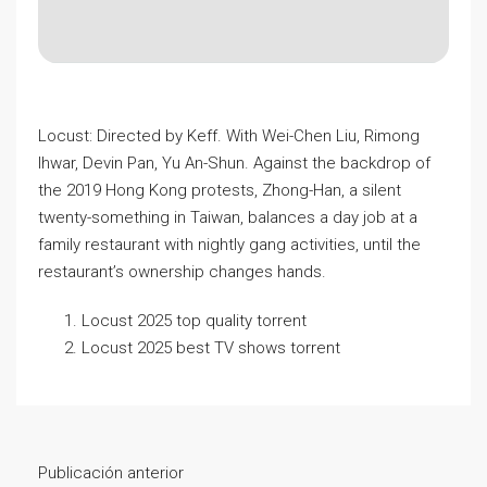
Locust: Directed by Keff. With Wei-Chen Liu, Rimong
Ihwar, Devin Pan, Yu An-Shun. Against the backdrop of
the 2019 Hong Kong protests, Zhong-Han, a silent
twenty-something in Taiwan, balances a day job at a
family restaurant with nightly gang activities, until the
restaurant’s ownership changes hands.
Locust 2025 top quality torrent
Locust 2025 best TV shows torrent
Publicación anterior