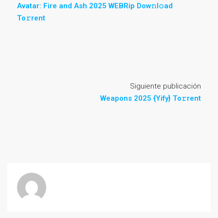
Avatar: Fire and Ash 2025 WEBRip Dow𝚗l𝚘ad
To𝚛rent
Siguiente publicación
Weapons 2025 {Yify} To𝚛rent