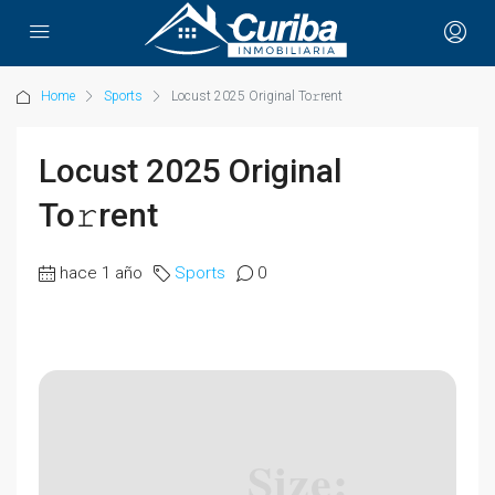
Home
Sports
Locust 2025 Original To𝚛rent
Locust 2025 Original
To𝚛rent
hace 1 año
Sports
0
Size: