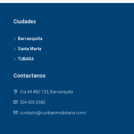
Ciudades
Barranquilla
Santa Marta
TUBARA
Contactanos
Cra 44 #82-133, Barranquilla
304 405 6585
contacto@curibainmobiliaria.com/