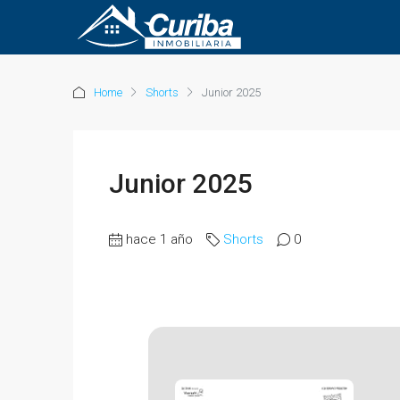
Home
Shorts
Junior 2025
Junior 2025
hace 1 año
Shorts
0