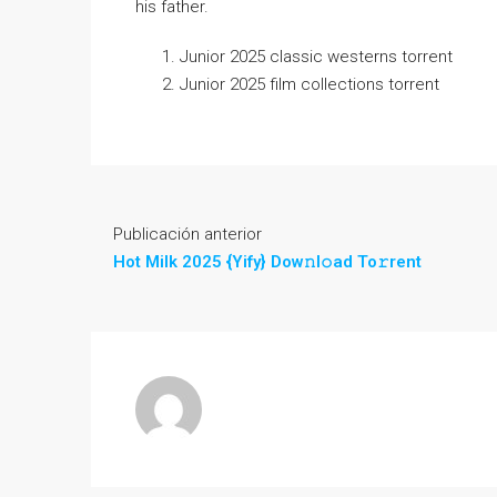
his father.
Junior 2025 classic westerns torrent
Junior 2025 film collections torrent
Publicación anterior
Hot Milk 2025 {Yify} Dow𝚗l𝚘ad To𝚛rent