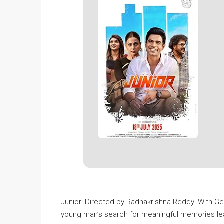
Junior: Directed by Radhakrishna Reddy. With G
young man’s search for meaningful memories lead