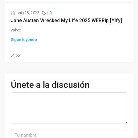
junio 25, 2025
HD
Jane Austen Wrecked My Life 2025 WEBRip [Yify]
yahoo
Sigue leyendo
por
Únete a la discusión