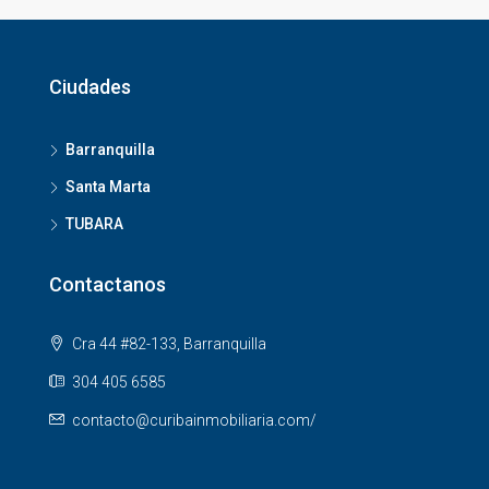
Ciudades
Barranquilla
Santa Marta
TUBARA
Contactanos
Cra 44 #82-133, Barranquilla
304 405 6585
contacto@curibainmobiliaria.com/