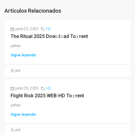
Artículos Relacionados
junio 25, 2025
HD
The Ritual 2025 Dow𝚗l𝚘ad To𝚛rent
yahoo
Sigue leyendo
por
junio 25, 2025
HD
Flight Risk 2025 WEB-HD To𝚛rent
yahoo
Sigue leyendo
por