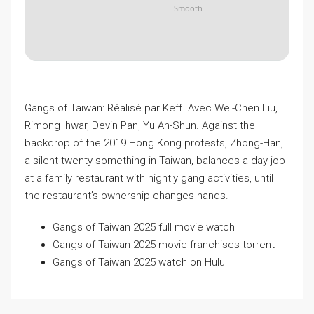
Smooth
Gangs of Taiwan: Réalisé par Keff. Avec Wei-Chen Liu,
Rimong Ihwar, Devin Pan, Yu An-Shun. Against the
backdrop of the 2019 Hong Kong protests, Zhong-Han,
a silent twenty-something in Taiwan, balances a day job
at a family restaurant with nightly gang activities, until
the restaurant’s ownership changes hands.
Gangs of Taiwan 2025 full movie watch
Gangs of Taiwan 2025 movie franchises torrent
Gangs of Taiwan 2025 watch on Hulu