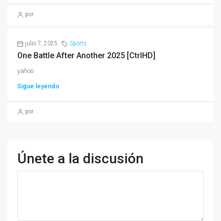
por
julio 7, 2025
Sports
One Battle After Another 2025 [CtrlHD]
yahoo
Sigue leyendo
por
Únete a la discusión