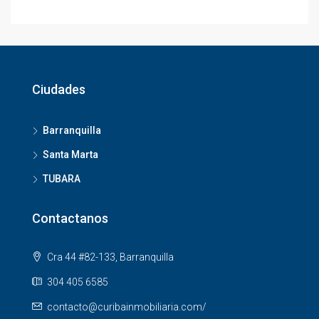
Ciudades
Barranquilla
Santa Marta
TUBARA
Contactanos
Cra 44 #82-133, Barranquilla
304 405 6585
contacto@curibainmobiliaria.com/