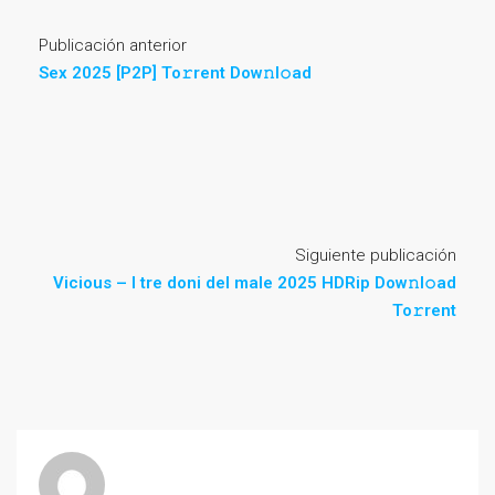
Publicación anterior
Sex 2025 [P2P] To𝚛rent Dow𝚗l𝚘ad
Siguiente publicación
Vicious – I tre doni del male 2025 HDRip Dow𝚗l𝚘ad
To𝚛rent