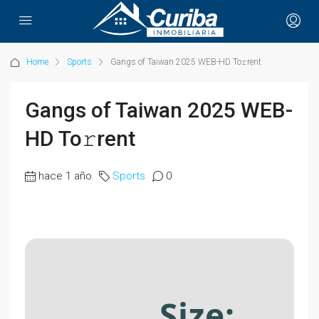
Home
Sports
Gangs of Taiwan 2025 WEB-HD To𝚛rent
Gangs of Taiwan 2025 WEB-
HD To𝚛rent
hace 1 año
Sports
0
Size: