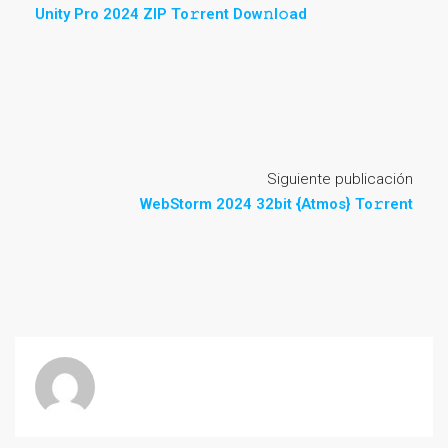
Unity Pro 2024 ZIP To𝚛rent Dow𝚗l𝚘ad
Siguiente publicación
WebStorm 2024 32bit {Atmos} To𝚛rent