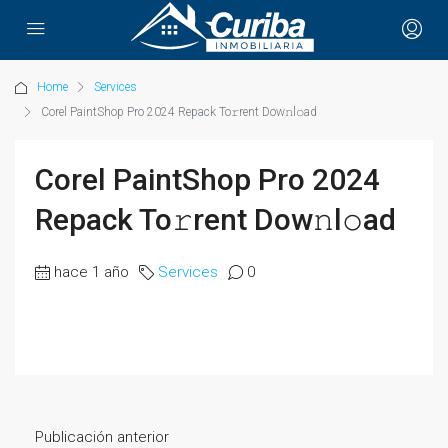
Home
Services
Corel PaintShop Pro 2024 Repack To𝚛rent Dow𝚗l𝚘ad
Corel PaintShop Pro 2024
Repack To𝚛rent Dow𝚗l𝚘ad
hace 1 año
Services
0
Publicación anterior