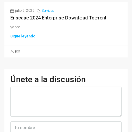
julio 5, 2025
Services
Enscape 2024 Enterprise Dow𝚗l𝚘ad To𝚛rent
yahoo
Sigue leyendo
por
Únete a la discusión