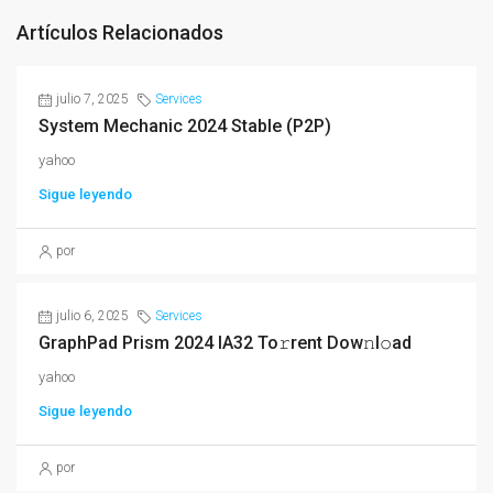
Artículos Relacionados
julio 7, 2025
Services
System Mechanic 2024 Stable (P2P)
yahoo
Sigue leyendo
por
julio 6, 2025
Services
GraphPad Prism 2024 IA32 To𝚛rent Dow𝚗l𝚘ad
yahoo
Sigue leyendo
por