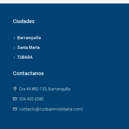
Ciudades
Barranquilla
Santa Marta
TUBARA
Contactanos
Cra 44 #82-133, Barranquilla
304 405 6585
contacto@curibainmobiliaria.com/