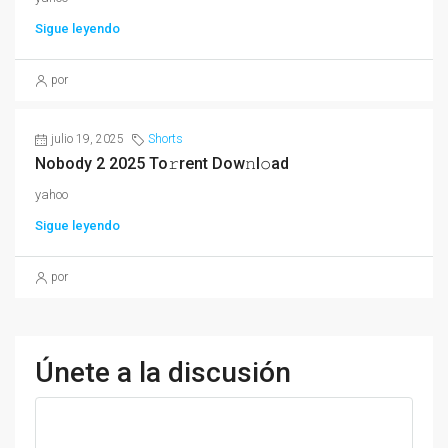
Sigue leyendo
por
julio 19, 2025
Shorts
Nobody 2 2025 To𝚛rent Dow𝚗l𝚘ad
yahoo
Sigue leyendo
por
Únete a la discusión