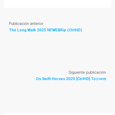
Publicación anterior
The Long Walk 2025 NFWEBRip (CtrlHD)
Siguiente publicación
On Swift Horses 2025 [CtrlHD] To𝚛rent