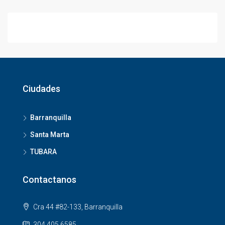
Ciudades
Barranquilla
Santa Marta
TUBARA
Contactanos
Cra 44 #82-133, Barranquilla
304 405 6585