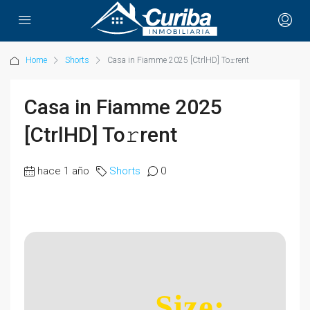
Home
Shorts
Casa in Fiamme 2025 [CtrlHD] To𝚛rent
Casa in Fiamme 2025
[CtrlHD] To𝚛rent
hace 1 año
Shorts
0
Size: