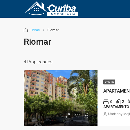
Home
Riomar
Riomar
4 Propiedades
VENTA
APARTAMEN
3
2
APARTAMENTO
Marianny Moj