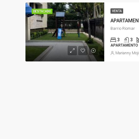
VENTA
DESTACADO
APARTAMEN
Barrio Riomar
3
3
APARTAMENTO
Marianny Moj