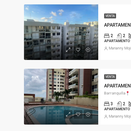
VENTA
APARTAMEN
2
2
APARTAMENTO
Marianny Moj
VENTA
APARTAMEN
Barranquilla
3
2
APARTAMENTO
Marianny Moj