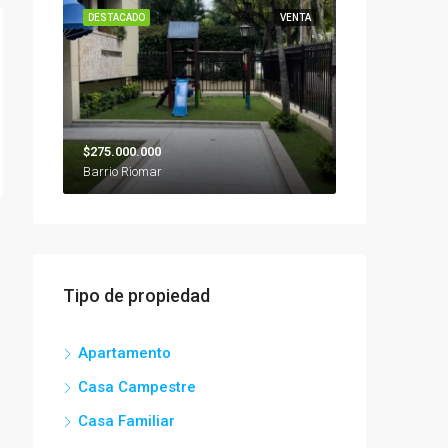
DESTACADO
VENTA
$275.000.000
Barrio Riomar
Tipo de propiedad
Apartamento
Casa Campestre
Casa Familiar