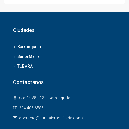
Ciudades
Barranquilla
Santa Marta
TUBARA
Contactanos
Cra 44 #82-133, Barranquilla
304 405 6585
contacto@curibainmobiliaria.com/