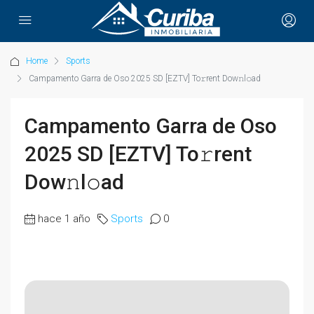
Home
Sports
Campamento Garra de Oso 2025 SD [EZTV] To𝚛rent Dow𝚗l𝚘ad
Campamento Garra de Oso
2025 SD [EZTV] To𝚛rent
Dow𝚗l𝚘ad
hace 1 año
Sports
0