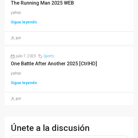
The Running Man 2025 WEB
yahoo
Sigue leyendo
por
julio 7, 2025
Sports
One Battle After Another 2025 [CtrlHD]
yahoo
Sigue leyendo
por
Únete a la discusión