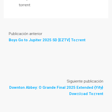
torrent
Publicación anterior
Boys Go to Jupiter 2025 SD [EZTV] To𝚛rent
Siguiente publicación
Downton Abbey: O Grande Final 2025 Extended {Yify}
Dow𝚗l𝚘ad To𝚛rent